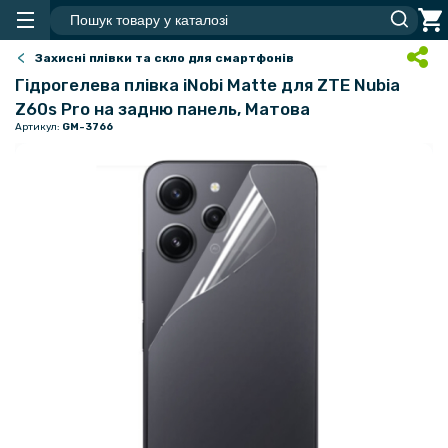
Захисні плівки та скло для смартфонів
Гідрогелева плівка iNobi Matte для ZTE Nubia
Z60s Pro​​​​​​​ на задню панель, Матова
Артикул:
GM-3766