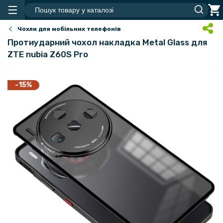
Чохли для мобільних телефонів
Протиударний чохол накладка Metal Glass для
ZTE nubia Z60S Pro
-15%