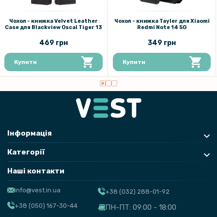
Чохол - книжка Velvet Leather
Чохол - книжка Tayler для Xiaomi
Case для Blackview Oscal Tiger 13​
Redmi Note 14 5G
469 грн
349 грн
Купити
Купити
Інформація
Категорії
Наші контакти
info@vest.in.ua
+38 (032) 288-01-92
+38 (050) 167-30-44
ПН-ПТ: 09:00 - 18:00