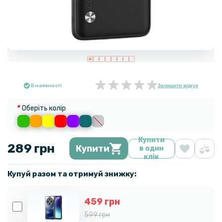
В наявності
Залишити відгук
Оберіть колір
Купити
289 грн
Купити
в один
клік
Купуй разом та отримуй знижку:
459 грн
599 грн