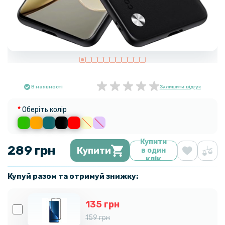
В наявності
Залишити відгук
Оберіть колір
Купити
289 грн
Купити
в один
клік
Купуй разом та отримуй знижку:
135 грн
159 грн