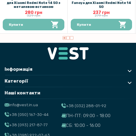
для Xiaomi Redmi Note 14 5G з
Fanoya для Xiaomi Redmi Note 14
металевою вставкою
5G
280 грн
237 грн
329 грн
279 грн
Купити
Купити
Інформація
Категорії
Наші контакти
info@vest.in.ua
+38 (032) 288-01-92
+38 (050) 167-30-44
ПН-ПТ: 09:00 - 18:00
+38 (093) 217-87-77
СБ: 10:00 - 16:00
+38 (098) 922-07-63