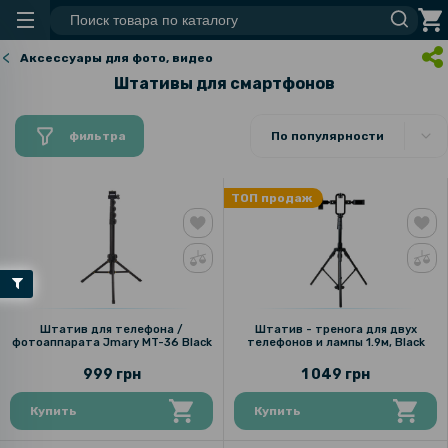
Аксессуары для фото, видео
Штативы для смартфонов
фильтра
По популярности
ТОП продаж
Штатив для телефона /
Штатив - тренога для двух
фотоаппарата Jmary MT-36 Black
телефонов и лампы 1.9м, Black
999 грн
1 049 грн
Купить
Купить