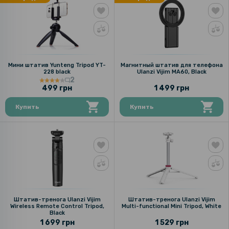
Мини штатив Yunteng Tripod YT-
Магнитный штатив для телефона
228 black
Ulanzi Vijim MA60, Black
2
499 грн
1 499 грн
Купить
Купить
Штатив-тренога Ulanzi Vijim
Штатив-тренога Ulanzi Vijim
Wireless Remote Control Tripod,
Multi-functional Mini Tripod, White
Black
1 699 грн
1 529 грн