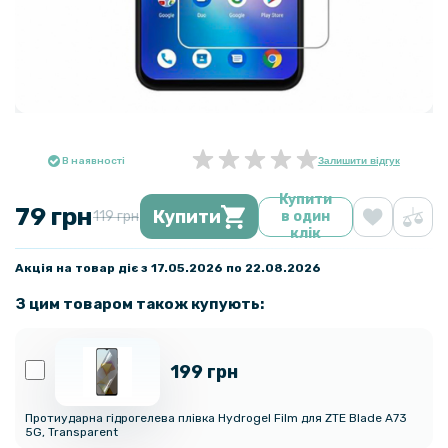
В наявності
Залишити відгук
Купити
79 грн
Купити
119 грн
в один
клік
Акція на товар діє з 17.05.2026 по 22.08.2026
З цим товаром також купують:
199 грн
Протиударна гідрогелева плівка Hydrogel Film для ZTE Blade A73
5G, Transparent