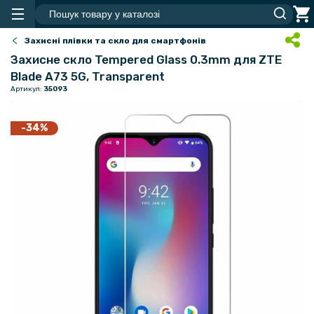
Захисні плівки та скло для смартфонів
Захисне скло Tempered Glass 0.3mm для ZTE
Blade A73 5G, Transparent
Артикул:
35093
-34%