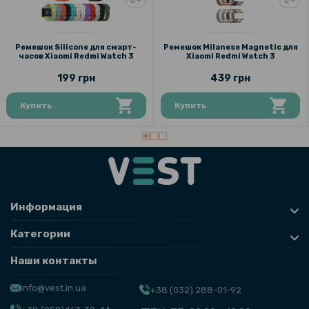
Ремешок Silicone для смарт-
Ремешок Milanese Magnetic для
часов Xiaomi Redmi Watch 3
Xiaomi Redmi Watch 3
199 грн
439 грн
Купить
Купить
Информация
Категории
Наши контакты
info@vest.in.ua
+38 (032) 288-01-92