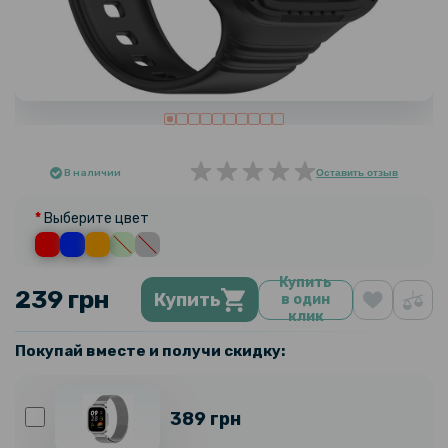
В наличии
Оставить отзыв
Выберите цвет
Купить
239 грн
Купить
в один
клик
Покупай вместе и получи скидку:
389 грн