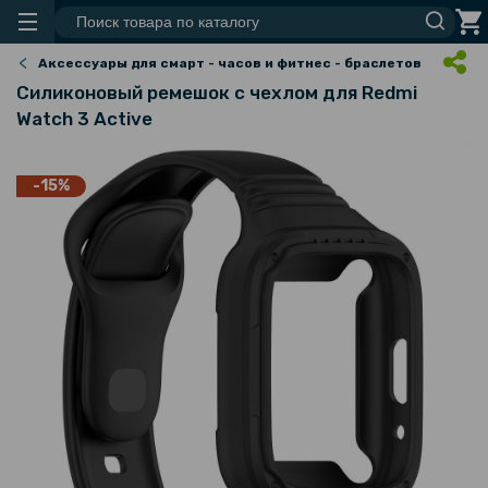
Аксессуары для смарт - часов и фитнес - браслетов
Силиконовый ремешок с чехлом для Redmi
Watch 3 Active
-15%