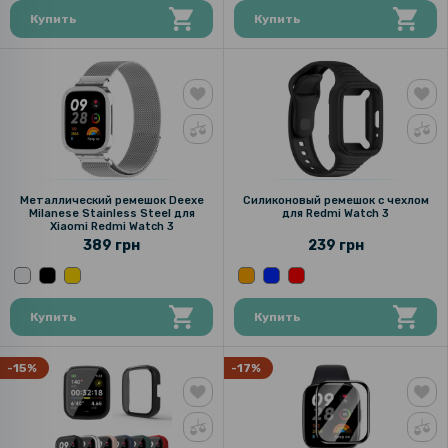
Купить
Купить
Металлический ремешок Deexe
Силиконовый ремешок с чехлом
Milanese Stainless Steel для
для Redmi Watch 3
Xiaomi Redmi Watch 3
389 грн
239 грн
Купить
Купить
-15%
-17%