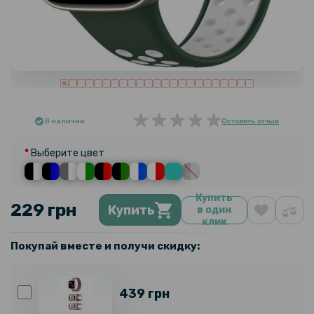
В наличии
Оставить отзыв
Выберите цвет
Купить
229 грн
Купить
в один
клик
Покупай вместе и получи скидку:
439 грн