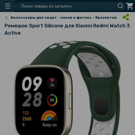
Аксессуары для смарт - часов и фитнес - браслетов
Ремешок Sport Silicone для Xiaomi Redmi Watch 3
Active