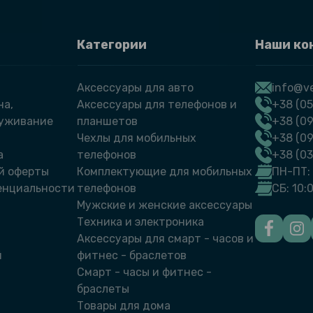
Категории
Наши ко
Аксессуары для авто
info@ve
на,
Аксессуары для телефонов и
+38 (05
луживание
планшетов
+38 (09
Чехлы для мобильных
+38 (0
а
телефонов
+38 (0
й оферты
Комплектующие для мобильных
ПН-ПТ: 
енциальности
телефонов
СБ: 10:
Мужские и женские аксессуары
Техника и электроника
Аксессуары для смарт - часов и
й
фитнес - браслетов
Смарт - часы и фитнес -
браслеты
Товары для дома