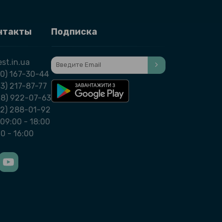
нтакты
Подписка
st.in.ua
0) 167-30-44
3) 217-87-77
98) 922-07-63
32) 288-01-92
09:00 - 18:00
00 - 16:00