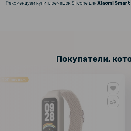
Рекомендуем купить ремешок Silicone для
Xiaomi Smart 
Покупатели, кот
ТОП продаж