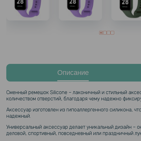
Описание
Сменный ремешок Silicone – лаконичный и стильный акс
количеством отверстий, благодаря чему надежно фиксиру
Аксессуар изготовлен из гипоаллергенного силикона, что
надежный.
Универсальный аксессуар делает уникальный дизайн – он
деловой, спортивный, повседневный или праздничный лук