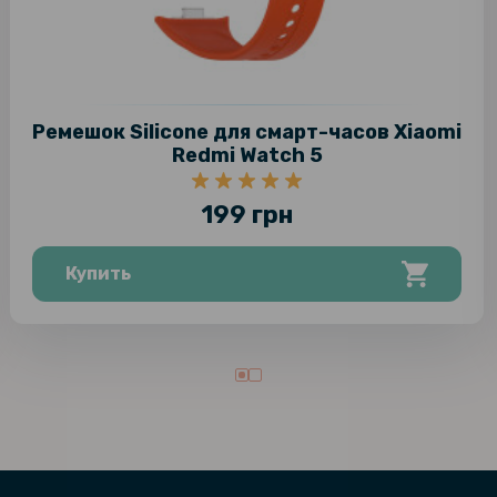
Ремешок Si
Защитное 
Xiaomi Mi 
Ремешок Silicone для смарт-часов Xiaomi
Redmi Watch 5
199 грн
Купить