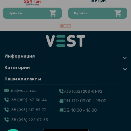
189 грн
254 грн
299 грн
Купить
Купить
Информация
Категории
Наши контакты
info@vest.in.ua
+38 (032) 288-01-92
+38 (050) 167-30-44
ПН-ПТ: 09:00 - 18:00
+38 (093) 217-87-77
СБ: 10:00 - 16:00
+38 (098) 922-07-63