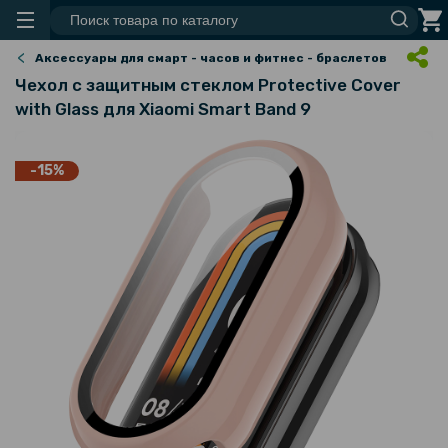
Аксессуары для смарт - часов и фитнес - браслетов
Чехол с защитным стеклом Protective Cover
with Glass для Xiaomi Smart Band 9
-15%