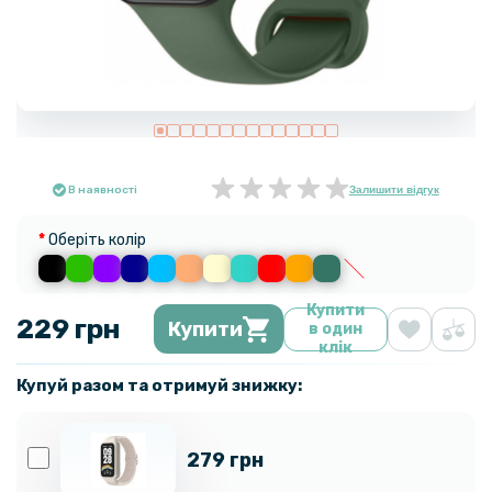
В наявності
Залишити відгук
Оберіть колір
Купити
229 грн
Купити
в один
клік
Купуй разом та отримуй знижку:
279 грн