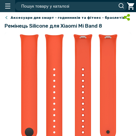
Аксесуари для смарт - годинників та фітнес - браслетів
Ремінець Silicone для Xiaomi Mi Band 8