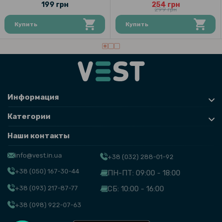
199 грн
254 грн
299 грн
Купить
Купить
Информация
Категории
Наши контакты
info@vest.in.ua
+38 (032) 288-01-92
+38 (050) 167-30-44
ПН-ПТ: 09:00 - 18:00
+38 (093) 217-87-77
СБ: 10:00 - 16:00
+38 (098) 922-07-63