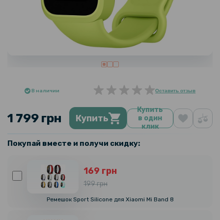
В наличии
Оставить отзыв
Купить
1 799 грн
Купить
в один
клик
Покупай вместе и получи скидку:
169 грн
199 грн
Ремешок Sport Silicone для Xiaomi Mi Band 8