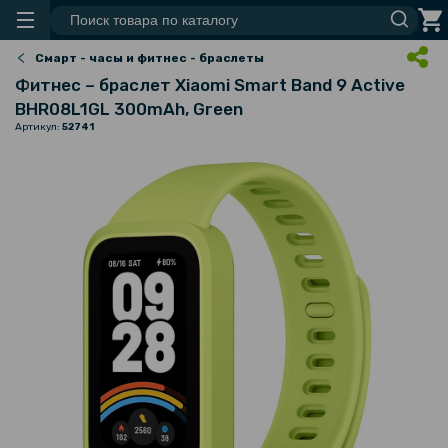
Смарт - часы и фитнес - браслеты
Фитнес – браслет Xiaomi Smart Band 9 Active
BHR08L1GL 300mAh, Green
Артикул:
52741