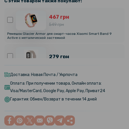
С этим товаром также покупают:
467 грн
549 грн
Ремешок Glacier Armor для смарт-часов Xiaomi Smart Band 9
Active с металической застежкой
279 грн
Ремешок Textile Elastic для Xiaomi Smart Band 9 Active
Доставка: Новая Почта / Укрпочта
Оплата: При получении товара, Онлайн оплата:
469 грн
Visa/MasterCard, Google Pay, Apple Pay, Приват24
Гарантия: Обмен/Возврат в течении 14 дней
Ремешок Silicone Magnetic для Xiaomi Smart Band 9 Active
229 грн