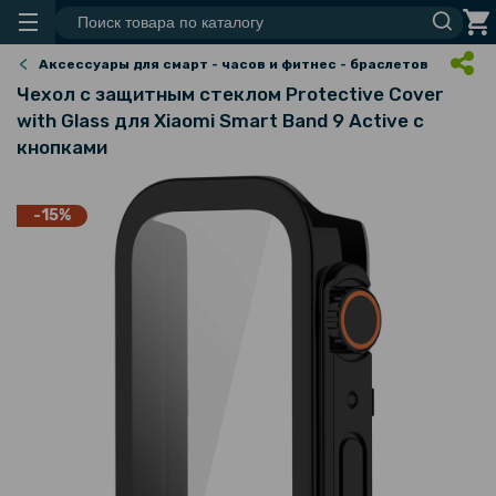
Аксессуары для смарт - часов и фитнес - браслетов
Чехол с защитным стеклом Protective Cover
with Glass для Xiaomi Smart Band 9 Active с
кнопками
-15%