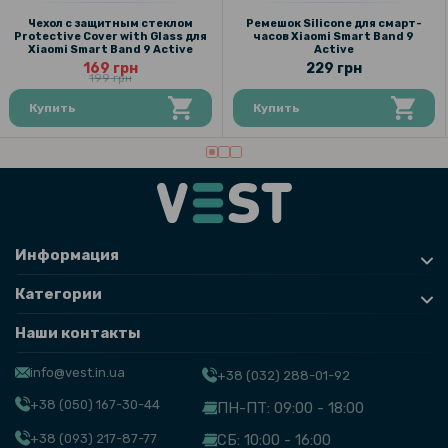
Чехол с защитным стеклом
Ремешок Silicone для смарт-
Protective Cover with Glass для
часов Xiaomi Smart Band 9
Xiaomi Smart Band 9 Active
Active
169 грн
229 грн
199 грн
Купить
Купить
Информация
Категории
Наши контакты
info@vest.in.ua
+38 (032) 288-01-92
+38 (050) 167-30-44
ПН-ПТ: 09:00 - 18:00
+38 (093) 217-87-77
СБ: 10:00 - 16:00