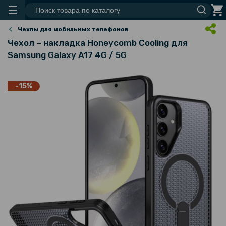
Чехлы для мобильных телефонов
Чехол – накладка Honeycomb Cooling для
Samsung Galaxy A17 4G / 5G
-15%