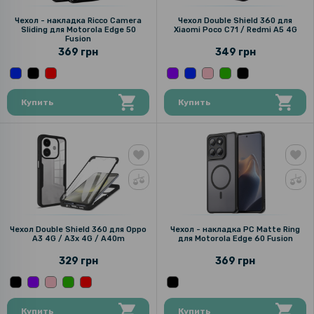
Чехол - накладка Ricco Camera
Чехол Double Shield 360 для
Sliding для Motorola Edge 50
Xiaomi Poco C71 / Redmi A5 4G
Fusion
369 грн
349 грн
Купить
Купить
Чехол Double Shield 360 для Oppo
Чехол - накладка PC Matte Ring
A3 4G / A3x 4G / A40m​
для Motorola Edge 60 Fusion
329 грн
369 грн
Купить
Купить