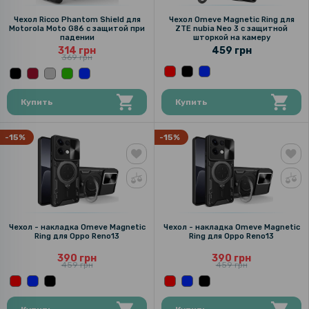
Чехол Ricco Phantom Shield для
Чехол Omeve Magnetic Ring для
Motorola Moto G86 с защитой при
ZTE nubia Neo 3 с защитной
падении
шторкой на камеру
314 грн
459 грн
369 грн
Купить
Купить
-15%
-15%
Чехол - накладка Omeve Magnetic
Чехол - накладка Omeve Magnetic
Ring для Oppo Reno13
Ring для Oppo Reno13
390 грн
390 грн
459 грн
459 грн