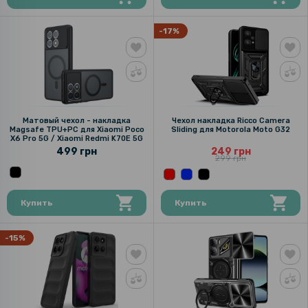
-17%
Матовый чехол - накладка
Чехол накладка Ricco Camera
Magsafe TPU+PC для Xiaomi Poco
Sliding для Motorola Moto G32
X6 Pro 5G / Xiaomi Redmi K70E 5G
499 грн
249 грн
299 грн
Купить
Купить
-15%