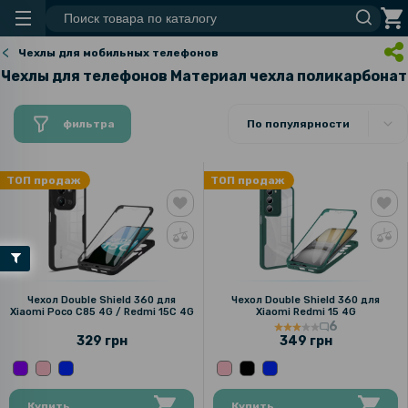
Чехлы для мобильных телефонов
Чехлы для телефонов Материал чехла поликарбонат
фильтра
По популярности
ТОП продаж
ТОП продаж
Чехол Double Shield 360 для
Чехол Double Shield 360 для
Xiaomi Poco C85 4G / Redmi 15C 4G
Xiaomi Redmi 15 4G
6
329 грн
349 грн
Купить
Купить