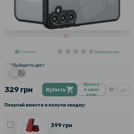
В наличии
Оставить отзыв
Выберите цвет
Купить
329 грн
Купить
в один
клик
Покупай вместе и получи скидку:
399 грн