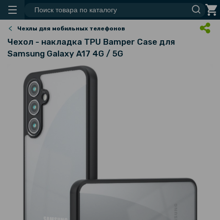
Чехлы для мобильных телефонов
Чехол - накладка TPU Bamper Case для
Samsung Galaxy A17 4G / 5G