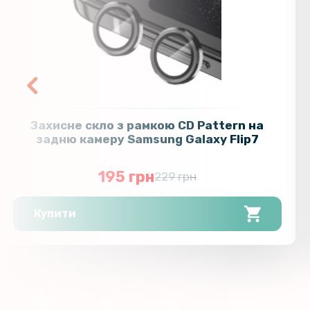
Захисне скло з рамкою CD Pattern на
задню камеру Samsung Galaxy Flip7
195 грн
229 грн
Купити