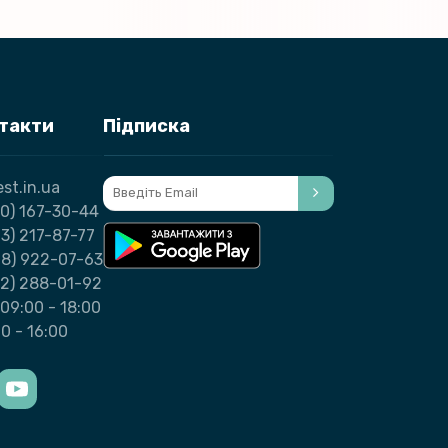
нтакти
Підписка
st.in.ua
0) 167-30-44
3) 217-87-77
98) 922-07-63
32) 288-01-92
09:00 - 18:00
00 - 16:00