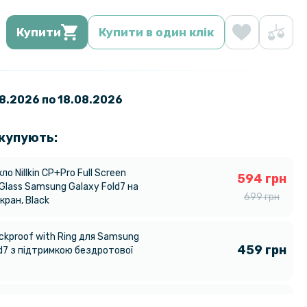
Купити
Купити в один клік
08.2026 по 18.08.2026
 купують:
ло Nillkin CP+Pro Full Screen
594 грн
Glass Samsung Galaxy Fold7 на
699 грн
кран, Black
ckproof with Ring для Samsung
459 грн
ld7 з підтримкою бездротової