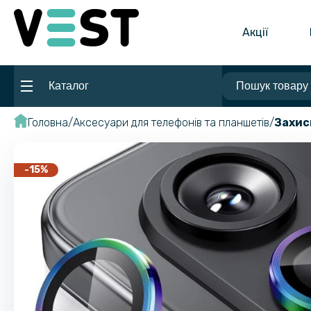
Акції
Каталог
Головна
Аксесуари для телефонів та планшетів
Захис
-15%