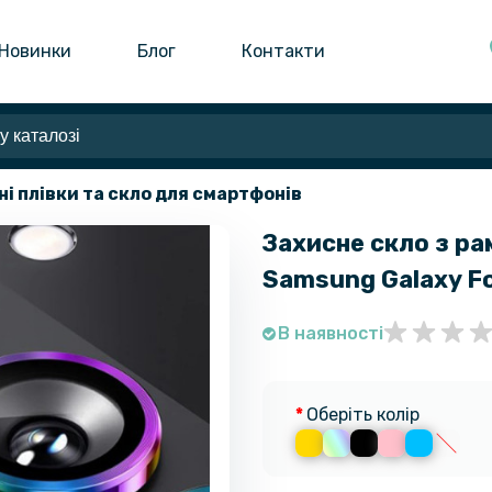
Новинки
Блог
Контакти
ні плівки та скло для смартфонів
Захисне скло з ра
Samsung Galaxy F
В наявності
Оберіть колір