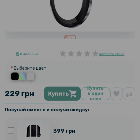
В наличии
Оставить отзыв
Выберите цвет
Купить
229 грн
Купить
в один
клик
Покупай вместе и получи скидку:
399 грн