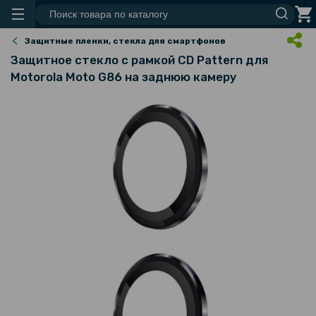
Защитные пленки, стекла для смартфонов
Защитное стекло с рамкой CD Pattern для
Motorola Moto G86 на заднюю камеру