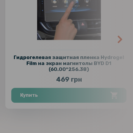
Гидрогелевая защитная пленка Hydrogel
Film на экран магнитолы BYD D1
(60.00*256.38)
469 грн
Купить