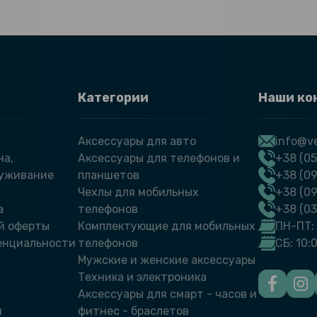
Категории
Наши ко
Аксессуары для авто
info@ve
на,
Аксессуары для телефонов и
+38 (05
луживание
планшетов
+38 (09
Чехлы для мобильных
+38 (0
а
телефонов
+38 (0
й оферты
Комплектующие для мобильных
ПН-ПТ: 
енциальности
телефонов
СБ: 10:
Мужские и женские аксессуары
Техника и электроника
Аксессуары для смарт - часов и
й
фитнес - браслетов