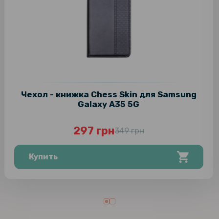
Чехол - книжка Chess Skin для Samsung
Galaxy A35 5G
297 грн
349 грн
Купить