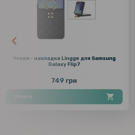
Чехол - накладка Lingge для Samsung
Galaxy Flip7
749 грн
Купить