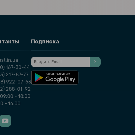
нтакты
Подписка
st.in.ua
0) 167-30-44
3) 217-87-77
98) 922-07-63
32) 288-01-92
09:00 - 18:00
00 - 16:00