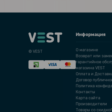
Информация
О магазине
© VEST
Возврат или заме
гарантийное обс
магазина VEST
Оплата и Доставк
Договор публично
Политика конфид
Контакты
Карта сайта
Производители
Товары со скидко