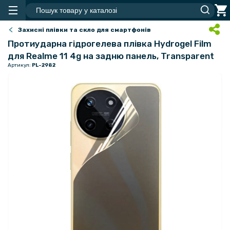
Захисні плівки та скло для смартфонів
Протиударна гідрогелева плівка Hydrogel Film
для Realme 11 4g на задню панель, Transparent
Артикул:
PL-2982