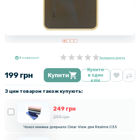
В наявності
Залишити відгук
Купити
199 грн
Купити
в один
клік
З цим товаром також купують:
249 грн
299 грн
Чохол книжка дзеркало Clear View для Realme C33