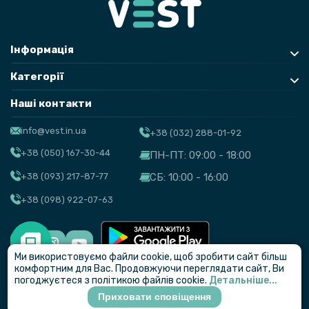
Інформація
Категорії
Наші контакти
info@vest.in.ua
+38 (032) 288-01-92
+38 (050) 167-30-44
ПН-ПТ: 09:00 - 18:00
+38 (093) 217-87-77
СБ: 10:00 - 16:00
+38 (098) 922-07-63
Ми використовуємо файли cookie, щоб зробити сайт більш
© VEST
комфортним для Вас. Продовжуючи переглядати сайт, Ви
погоджуєтеся з політикою файлів cookie.
Детальніше...
Приховати сповіщення