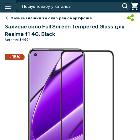
Захисні плівки та скло для смартфонів
Захисне скло Full Screen Tempered Glass для
Realme 11 4G, Black
Артикул:
34694
-15%