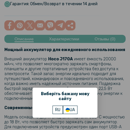
Гарантия: Обмен/Возврат в течении 14 дней
Описание
Характеристики
Отзывы (0)
Мощный аккумулятор для ежедневного использования
Внешний аккумулятор
Hoco J170A
имеет ёмкость 20000
мА·ч, что позволяет многократно заряжать смартфоны,
планшеты и другие портативные устройства без доступа к
электросети. Такой запас энергии идеально подходит для
путешествий, командировок и повседневного использования,
когда важно иметь надёжный источник питания. Поддержка
быстрой зарядки с максимальной мощностью до 22,5 Вт
обеспечивает эффективную и стабильную подачу энергии к
Виберіть бажану мову
подключённым устройствам.
сайту
Современные разъёмы и быстрая зарядка
RU
UA
Модель оснащена двумя входными портами USB-C мощностью
до 18 Вт, что позволяет быстро заряжать сам аккумулятор.
Для подключения устройств предусмотрен один порт USB-A