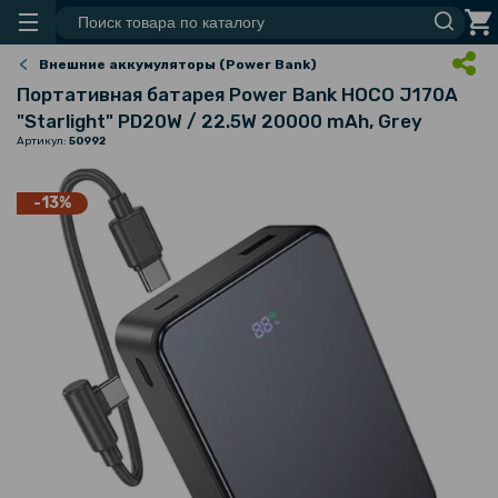
Внешние аккумуляторы (Power Bank)
Портативная батарея Power Bank HOCO J170A
"Starlight" PD20W / 22.5W 20000 mAh, Grey
Артикул:
50992
-13%