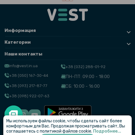
Информация
Категории
Наши контакты
info@vest.in.ua
+38 (032) 288-01-92
+38 (050) 167-30-44
ПН-ПТ: 09:00 - 18:00
+38 (093) 217-87-77
СБ: 10:00 - 16:00
+38 (098) 922-07-63
Мы используем файлы cookie, чтобы сделать сайт более
© VEST
комфортным для Вас. Продолжая просматривать сайт, Вы
соглашаетесь с политикой файлов cookie.
Подробнее...