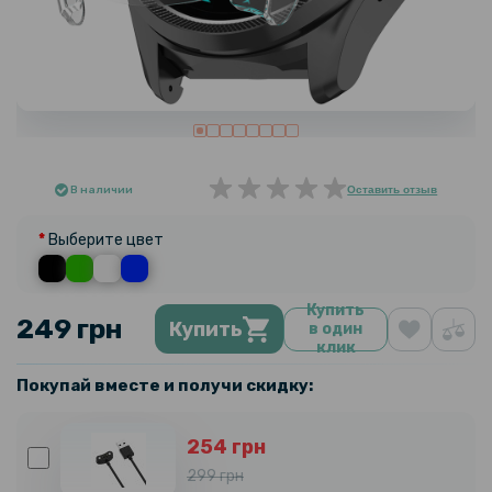
В наличии
Оставить отзыв
Выберите цвет
Купить
249 грн
Купить
в один
клик
Покупай вместе и получи скидку:
254 грн
299 грн