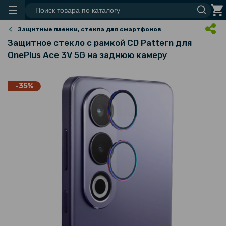
Защитные пленки, стекла для смартфонов
Защитное стекло с рамкой CD Pattern для
OnePlus Ace 3V​ 5G​​ на заднюю камеру
-35%