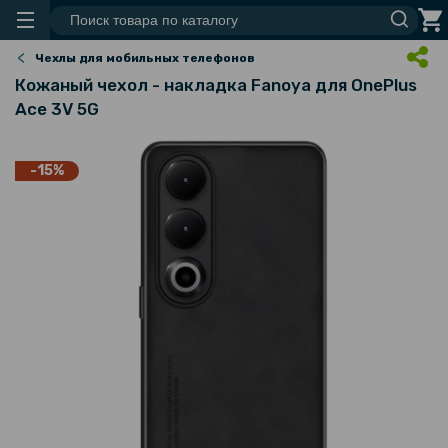
Чехлы для мобильных телефонов
Кожаный чехол - накладка Fanoya для OnePlus
Ace 3V 5G
-15%