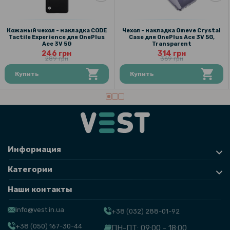
Кожаный чехол - накладка CODE
Чехол - накладка Omeve Crystal
Tactile Experience для OnePlus
Case для OnePlus Ace 3V 5G,
Ace 3V 5G
Transparent
246 грн
314 грн
289 грн
369 грн
Купить
Купить
Информация
Категории
Наши контакты
info@vest.in.ua
+38 (032) 288-01-92
+38 (050) 167-30-44
ПН-ПТ: 09:00 - 18:00