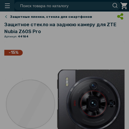
Защитные пленки, стекла для смартфонов
Защитное стекло на заднюю камеру для ZTE
Nubia Z60S Pro
Артикул:
44184
-15%