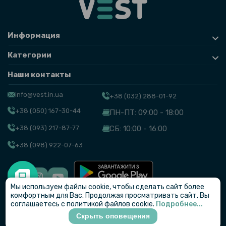
Информация
Категории
Наши контакты
info@vest.in.ua
+38 (032) 288-01-92
+38 (050) 167-30-44
ПН-ПТ: 09:00 - 18:00
+38 (093) 217-87-77
СБ: 10:00 - 16:00
+38 (098) 922-07-63
Мы используем файлы cookie, чтобы сделать сайт более
© VEST
комфортным для Вас. Продолжая просматривать сайт, Вы
соглашаетесь с политикой файлов cookie.
Подробнее...
Скрыть оповещения