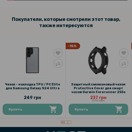
Покупатели, которые смотрели этот товар,
также интересуются
-15%
Чехол - накладка TPU / PC Elite
Защитный силиконовый чехол
для Samsung Galaxy S24 Ultra
Protective Cover для смарт
часов Garmin Forerunner 255s
249 грн
237 грн
279 грн
Купить
Купить