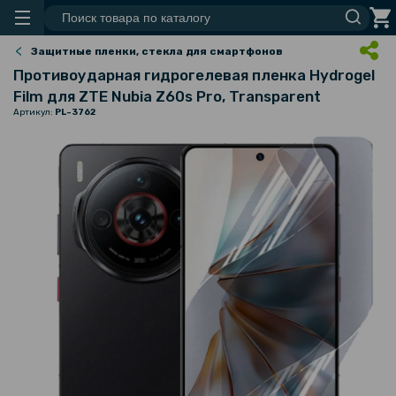
Защитные пленки, стекла для смартфонов
Противоударная гидрогелевая пленка Hydrogel
Film для ZTE Nubia Z60s Pro​​​, Transparent
Артикул:
PL-3762