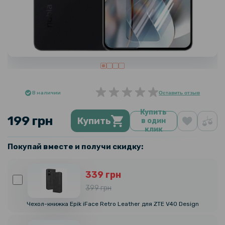
В наличии
Оставить отзыв
Купить
199 грн
Купить
в один
клик
Покупай вместе и получи скидку:
339 грн
399 грн
Чехол-книжка Epik iFace Retro Leather для ZTE V40 Design