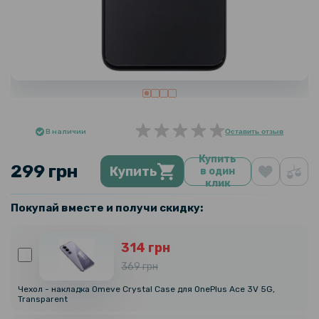
В наличии
Оставить отзыв
Купить
299 грн
Купить
в один
клик
Покупай вместе и получи скидку:
314 грн
369 грн
Чехол - накладка Omeve Crystal Case для OnePlus Ace 3V 5G,
Transparent