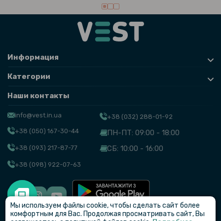
Информация
Категории
Наши контакты
info@vest.in.ua
+38 (032) 288-01-92
+38 (050) 167-30-44
ПН-ПТ: 09:00 - 18:00
+38 (093) 217-87-77
СБ: 10:00 - 16:00
+38 (098) 922-07-63
Мы используем файлы cookie, чтобы сделать сайт более
© VEST
комфортным для Вас. Продолжая просматривать сайт, Вы