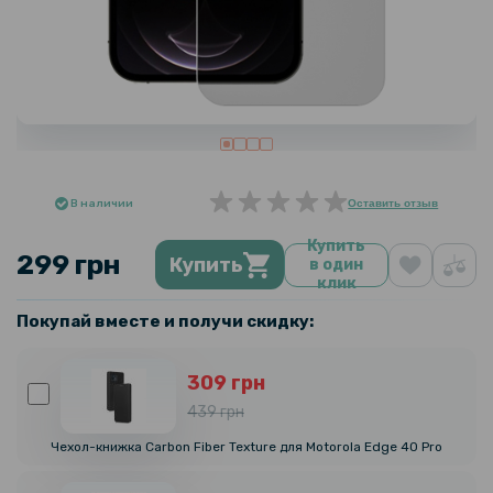
В наличии
Оставить отзыв
Купить
299 грн
Купить
в один
клик
Покупай вместе и получи скидку:
309 грн
439 грн
Чехол-книжка Carbon Fiber Texture для Motorola Edge 40 Pro