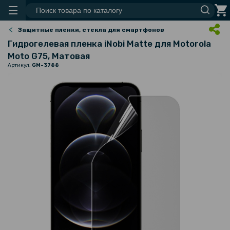
Защитные пленки, стекла для смартфонов
Гидрогелевая пленка iNobi Matte для Motorola
Moto G75​​, Матовая
Артикул:
GM-3788