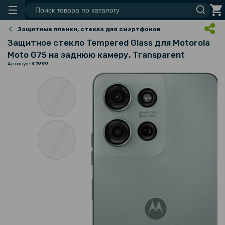
Защитные пленки, стекла для смартфонов
Защитное стекло Tempered Glass для Motorola
Moto G75 на заднюю камеру, Transparent
Артикул:
41999