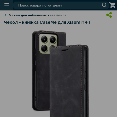
Чехлы для мобильных телефонов
Чехол - книжка CaseMe для Xiaomi 14T