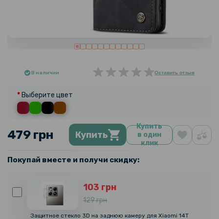
В наличии
Оставить отзыв
Выберите цвет
Купить
479 грн
Купить
в один
клик
Покупай вместе и получи скидку:
103 грн
129 грн
Защитное стекло 3D на заднюю камеру для Xiaomi 14T