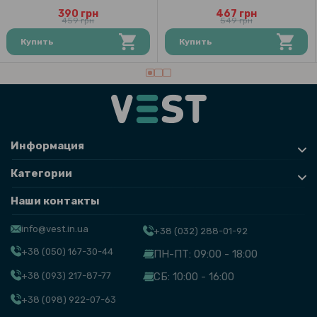
390 грн
467 грн
459 грн
549 грн
Купить
Купить
Информация
Категории
Наши контакты
info@vest.in.ua
+38 (032) 288-01-92
+38 (050) 167-30-44
ПН-ПТ: 09:00 - 18:00
+38 (093) 217-87-77
СБ: 10:00 - 16:00
+38 (098) 922-07-63