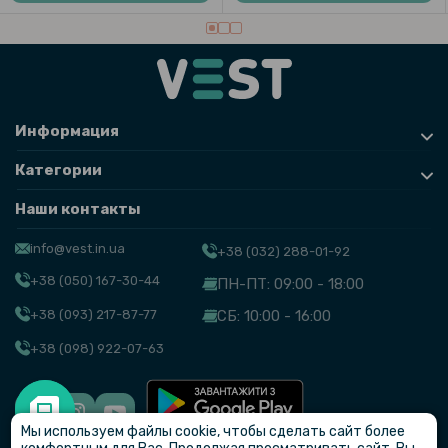
Информация
Категории
Наши контакты
info@vest.in.ua
+38 (032) 288-01-92
+38 (050) 167-30-44
ПН-ПТ: 09:00 - 18:00
+38 (093) 217-87-77
СБ: 10:00 - 16:00
+38 (098) 922-07-63
Мы используем файлы cookie, чтобы сделать сайт более
© VEST