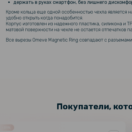
держать в руках смартфон, без лишнего дискомфо
Кроме кольца еще одной особенностью чехла является на
удобно открыть когда понадобится.
Корпус изготовлен из надежного пластика, силикона и T
матовой поверхности на чехле не остается отпечатков па
Все вырезы Omeve Magnetic Ring совпадают с разъемам
Покупатели, кот
-31%