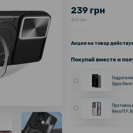
239 грн
359 грн
Акция на товар действуе
Покупай вместе и пол
Гидрогелев
Oppo Reno
Противоуд
Reno11 F, B