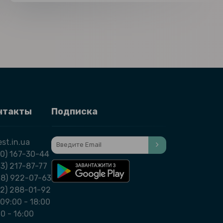
нтакты
Подписка
st.in.ua
0) 167-30-44
3) 217-87-77
98) 922-07-63
32) 288-01-92
09:00 - 18:00
00 - 16:00