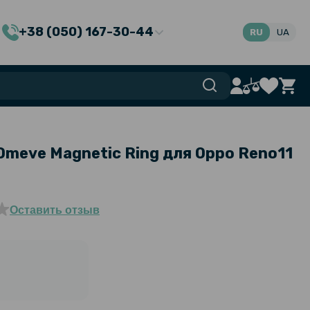
+38 (050) 167-30-44
RU
UA
Omeve Magnetic Ring для Oppo Reno11
Оставить отзыв