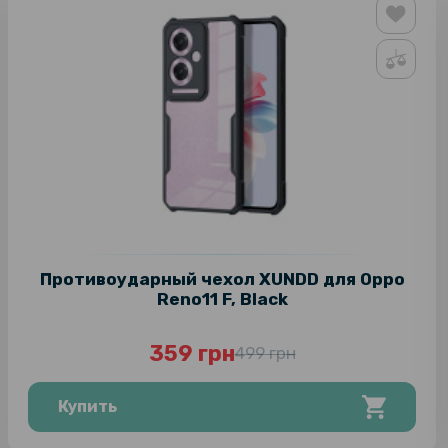
Противоударный чехол XUNDD для Oppo
Reno11 F, Black
359 грн
499 грн
Купить