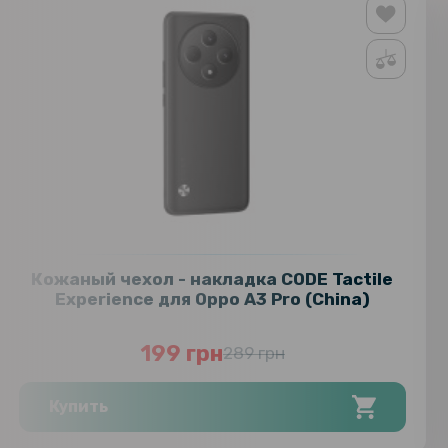
Кожаный чехол - накладка CODE Tactile
Experience для Oppo A3 Pro (China)
199 грн
289 грн
Купить