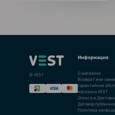
Информация
О магазине
© VEST
Возврат или заме
гарантийное обс
магазина VEST
Оплата и Доставк
Договор публично
Политика конфид