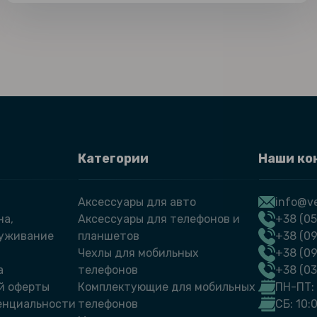
Категории
Наши ко
Аксессуары для авто
info@ve
на,
Аксессуары для телефонов и
+38 (05
луживание
планшетов
+38 (09
Чехлы для мобильных
+38 (0
а
телефонов
+38 (0
й оферты
Комплектующие для мобильных
ПН-ПТ: 
енциальности
телефонов
СБ: 10: