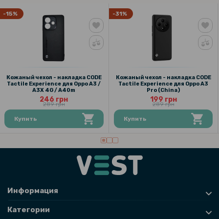
-15%
-31%
Кожаный чехол - накладка CODE
Кожаный чехол - накладка CODE
Tactile Experience для Oppo A3 /
Tactile Experience для Oppo A3
A3X 4G​ / A40m
Pro (China)
246 грн
199 грн
289 грн
289 грн
Купить
Купить
Информация
Категории