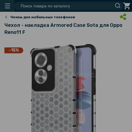
Чехлы для мобильных телефонов
Чехол - накладка Armored Case Sota для Oppo
Reno11 F
-15%