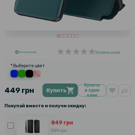
В наличии
Оставить отзыв
Выберите цвет
Купить
449 грн
Купить
в один
клик
Покупай вместе и получи скидку:
849 грн
999 грн