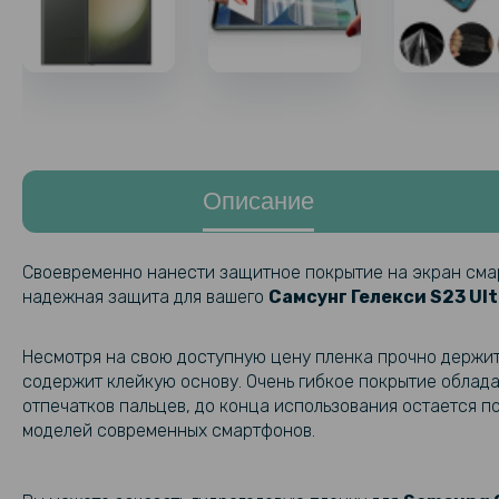
Описание
Своевременно нанести защитное покрытие на экран смарт
надежная защита для вашего
Самсунг Гелекси
S23 Ul
Несмотря на свою доступную цену пленка прочно держитс
содержит клейкую основу. Очень гибкое покрытие облада
отпечатков пальцев, до конца использования остается 
моделей современных смартфонов.