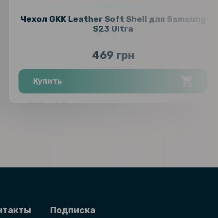
Чехол GKK Leather Soft Shell для Samsung
S23 Ultra
469 грн
Купить
нтакты
Подписка