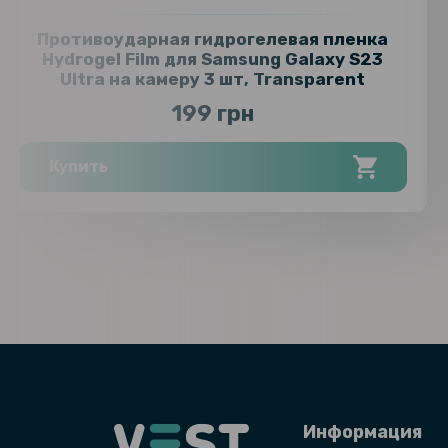
Противоударная гидрогелевая пленка
Hydrogel Film для Samsung Galaxy S23
Ultra на камеру 3 шт, Transparent
199 грн
Купить
Информация