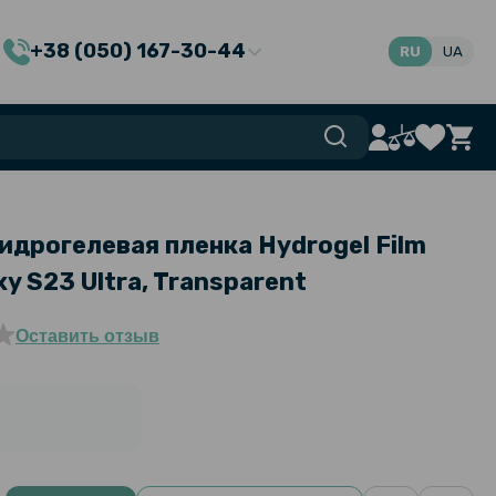
+38 (050) 167-30-44
RU
UA
идрогелевая пленка Hydrogel Film
y S23 Ultra, Transparent
Оставить отзыв