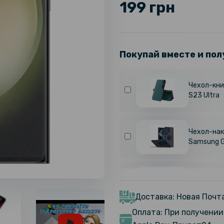
199 грн
Покупай вместе и пол
Чехол-кни
S23 Ultra
Чехол-нак
Samsung G
Чехол-нак
Samsung G
Доставка: Новая Почта
Оплата: При получении 