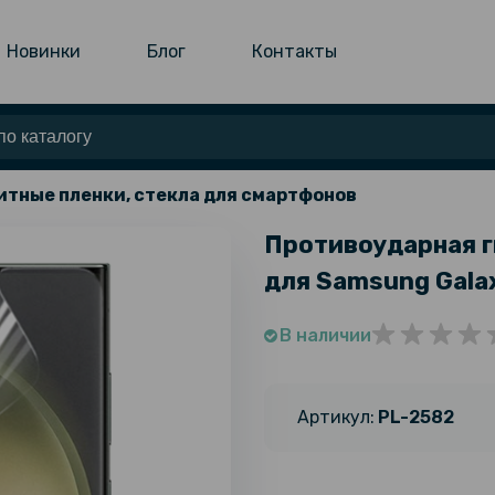
Новинки
Блог
Контакты
тные пленки, стекла для смартфонов
Противоударная г
для Samsung Galax
В наличии
Артикул:
PL-2582