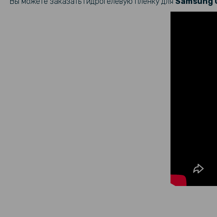
Вы можете заказать гидрогелевую пленку для
Samsung 