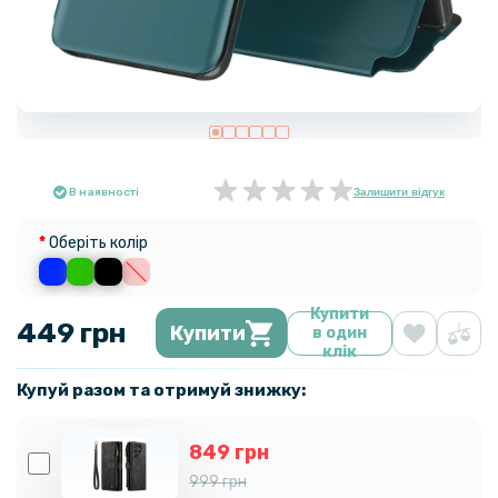
В наявності
Залишити відгук
Оберіть колір
Купити
449 грн
Купити
в один
клік
Купуй разом та отримуй знижку:
849 грн
999 грн