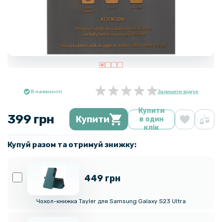
В наявності
Залишити відгук
Купити
399 грн
Купити
в один
клік
Купуй разом та отримуй знижку:
449 грн
Чохол-книжка Tayler для Samsung Galaxy S23 Ultra