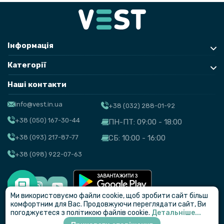
Інформація
Категорії
Наші контакти
info@vest.in.ua
+38 (032) 288-01-92
+38 (050) 167-30-44
ПН-ПТ: 09:00 - 18:00
+38 (093) 217-87-77
СБ: 10:00 - 16:00
+38 (098) 922-07-63
Ми використовуємо файли cookie, щоб зробити сайт більш
© VEST
комфортним для Вас. Продовжуючи переглядати сайт, Ви
погоджуєтеся з політикою файлів cookie.
Детальніше...