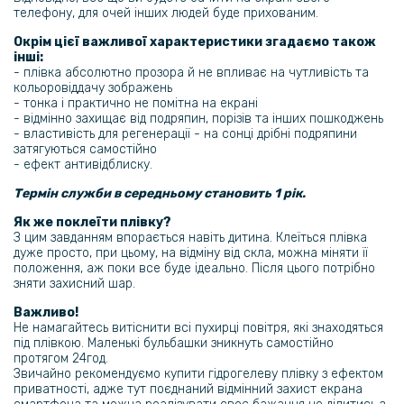
Samsung Galaxy S23 Ultra
телефону, для очей інших людей буде прихованим.
Окрім цієї важливої характеристики згадаємо також
144 грн
інші:
- плівка абсолютно прозора й не впливає на чутливість та
169 грн
кольоровіддачу зображень
Захисне скло з рамкою CD Pattern на задню камеру Samsung
- тонка і практично не помітна на екрані
Galaxy S23 Ultra
- відмінно захищає від подряпин, порізів та інших пошкоджень
- властивість для регенерації - на сонці дрібні подряпини
затягуються самостійно
159 грн
- ефект антивідблиску.
199 грн
Термін служби в середньому становить 1 рік.
Протиударна гідрогелева плівка Hydrogel Film для Samsung Galaxy
Як же поклеїти плівку?
Watch Ultra 6шт, Transparent
З цим завданням впорається навіть дитина. Клеїться плівка
дуже просто, при цьому, на відміну від скла, можна міняти її
положення, аж поки все буде ідеально. Після цього потрібно
зняти захисний шар.
Важливо!
Не намагайтесь витіснити всі пухирці повітря, які знаходяться
під плівкою. Маленькі бульбашки зникнуть самостійно
протягом 24год.
Звичайно рекомендуємо купити гідрогелеву плівку з ефектом
приватності, адже тут поєднаний відмінний захист екрана