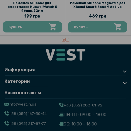
Ремешок Silicone для
Ремешок Silicone Magnetic для
смартчасов Huawei Watch 5
Xiaomi Smart Band 9 Active
46mm, 22мм
199 грн
469 грн
Купить
Купить
Информация
Категории
Наши контакты
info@vest.in.ua
+38 (032) 288-01-92
+38 (050) 167-30-44
ПН-ПТ: 09:00 - 18:00
+38 (093) 217-87-77
СБ: 10:00 - 16:00