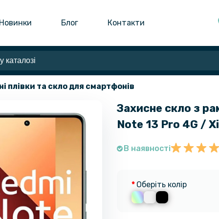
Новинки
Блог
Контакти
ні плівки та скло для смартфонів
Захисне скло з ра
Note 13 Pro 4G / X
В наявності
Оберіть колір