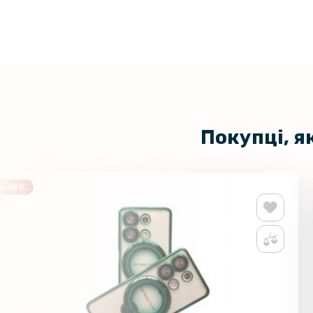
Покупці, я
-15%