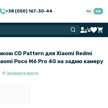
+38 (050) 167-30-44
RU
UA
мкою CD Pattern для Xiaomi Redmi
iaomi Poco M6 Pro 4G​ на задню камеру
Залишити відгук