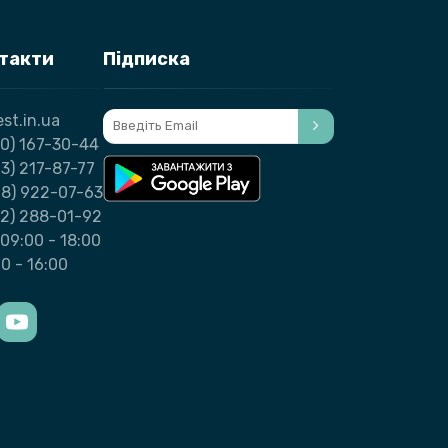
149 грн
нтакти
Підписка
st.in.ua
0) 167-30-44
3) 217-87-77
98) 922-07-63
32) 288-01-92
09:00 - 18:00
00 - 16:00