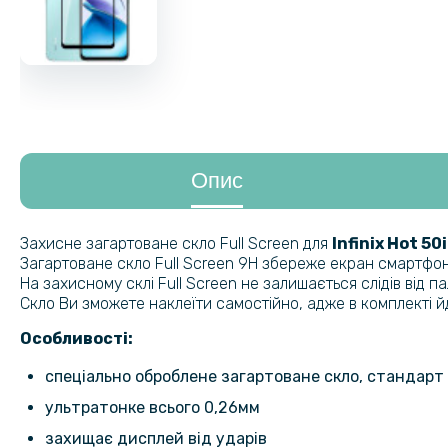
Опис
Захисне загартоване скло Full Screen для
Infinix Hot 50
Загартоване скло Full Screen 9H збереже екран смартфону
На захисному склі Full Screen не залишається слідів від п
Скло Ви зможете наклеїти самостійно, адже в комплекті й
Особливості:
спеціально оброблене загартоване скло, стандарт
ультратонке всього 0,26мм
захищає дисплей від ударів