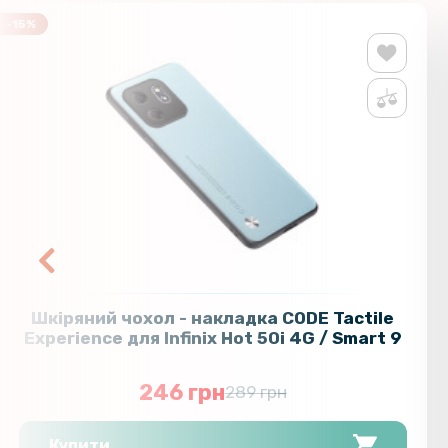
-15%
Шкіряний чохол - накладка CODE Tactile
Experience для Infinix Hot 50i 4G / Smart 9
246 грн
289 грн
Купити