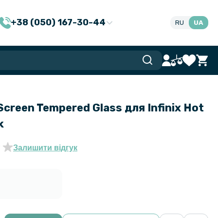
+38 (050) 167-30-44
RU
UA
Screen Tempered Glass для Infinix Hot
k
Залишити відгук