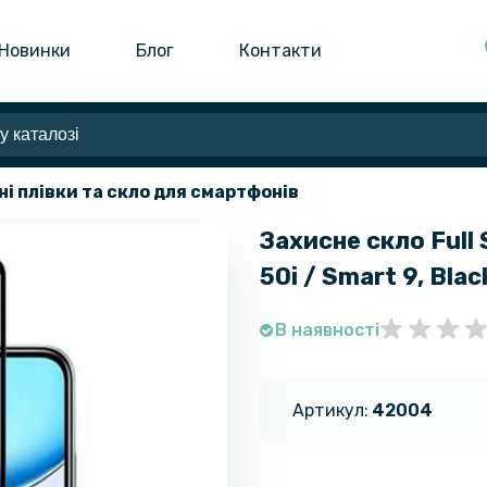
Новинки
Блог
Контакти
ні плівки та скло для смартфонів
Захисне скло Full 
50i / Smart 9, Blac
В наявності
Артикул:
42004