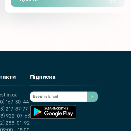
нтакти
Підписка
st.in.ua
0) 167-30-44
3) 217-87-77
98) 922-07-63
32) 288-01-92
09:00 - 18:00