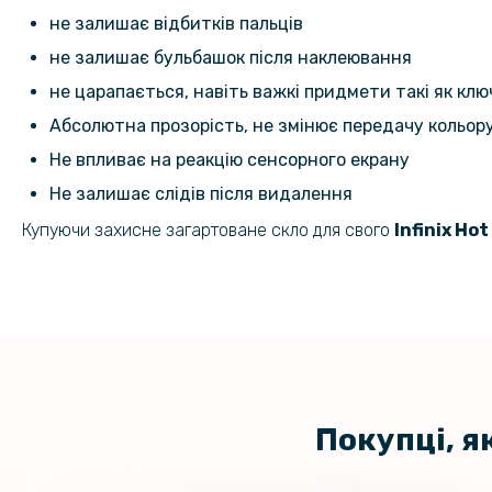
не залишає відбитків пальців
не залишає бульбашок після наклеювання
не царапається, навіть важкі придмети такі як кл
Абсолютна прозорість, не змінює передачу кольор
Не впливає на реакцію сенсорного екрану
Не залишає слідів після видалення
Купуючи захисне загартоване скло для свого
Infinix Hot
Покупці, я