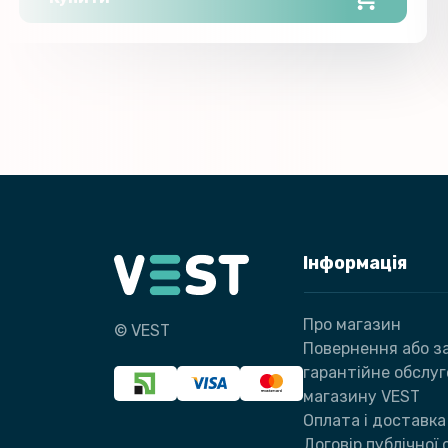
Інформація
Про магазин
© VEST
Повернення або за
гарантійне обслу
магазину VEST
Оплата і доставка
Договір публічної