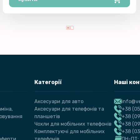
Категорії
Наші ко
Аксесуари для авто
info@ve
міна,
Аксесуари для телефонів та
+38 (05
говування
планшетів
+38 (09
Чохли для мобільних телефонів
+38 (0
Комплектуючі для мобільних
+38 (0
 оферти
телефонів
ПН-ПТ: 