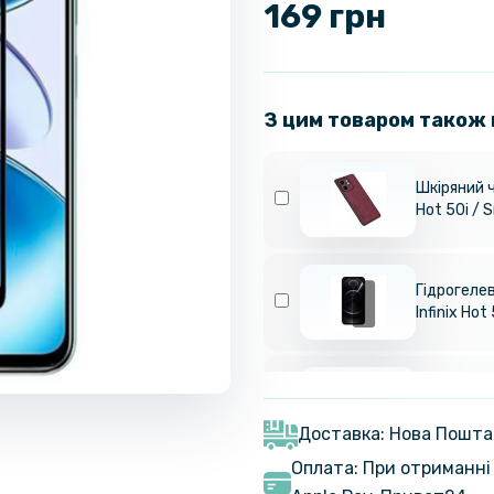
169 грн
З цим товаром також
Шкіряний ч
Hot 50i / 
Гідрогелев
Infinix Hot
Гідрогелев
Infinix Sm
Доставка: Нова Пошта
Оплата: При отриманні 