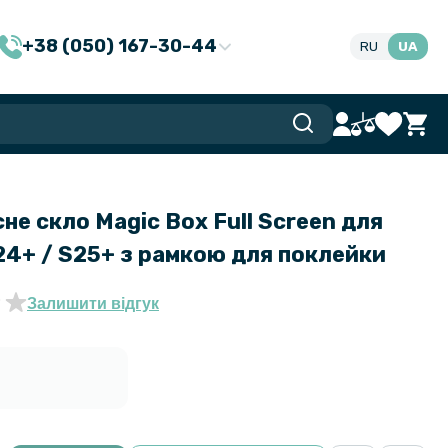
+38 (050) 167-30-44
RU
UA
не скло Magic Box Full Screen для
24+ / S25+ з рамкою для поклейки
Залишити відгук