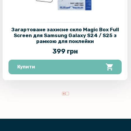
Загартоване захисне скло Magic Box Full
Screen для Samsung Galaxy S24 / S25 з
рамкою для поклейки
399 грн
Купити