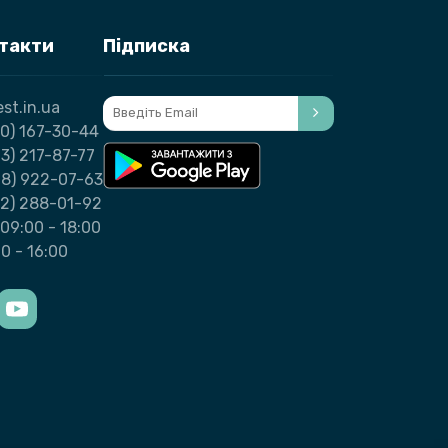
нтакти
Підписка
st.in.ua
0) 167-30-44
3) 217-87-77
98) 922-07-63
32) 288-01-92
09:00 - 18:00
00 - 16:00