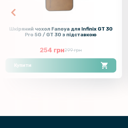
Шкіряний чохол Fanoya для Infinix GT 30
Pro 5G / GT 30 з підставкою
254 грн
299 грн
Купити