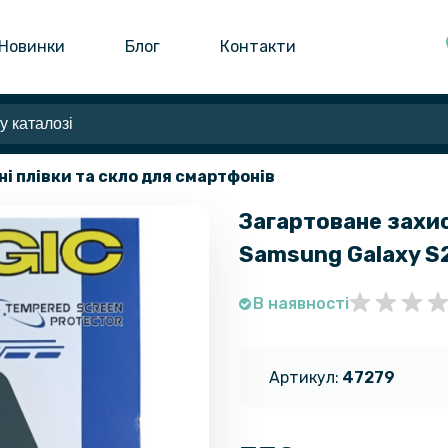
Новинки
Блог
Контакти
ні плівки та скло для смартфонів
Загартоване захис
Samsung Galaxy S
В наявності
Артикул:
47279