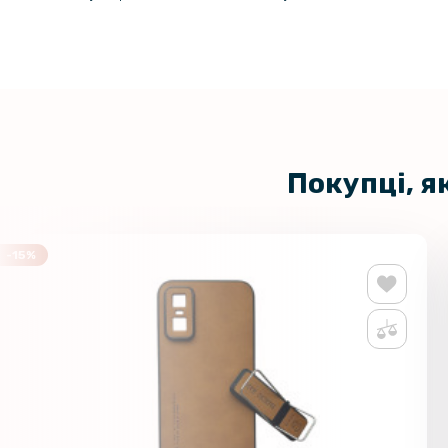
Покупці, я
-15%