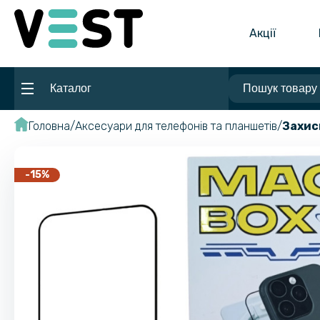
Акції
Каталог
Головна
Аксесуари для телефонів та планшетів
Захис
-15%