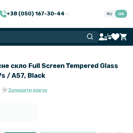
+38 (050) 167-30-44
RU
UA
не скло Full Screen Tempered Glass
s / A57, Black
Залишити відгук