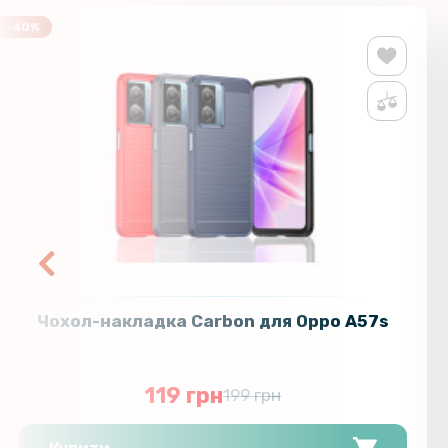
-40%
Чохол-накладка Carbon для Oppo A57s
119 грн
199 грн