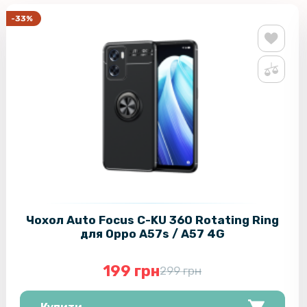
-33%
Чохол Auto Focus C-KU 360 Rotating Ring
для Oppo A57s / A57 4G
199 грн
299 грн