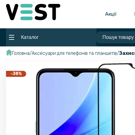
Акції
Каталог
Головна
Аксесуари для телефонів та планшетів
Захис
-38%