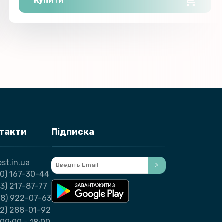
Купити
нтакти
Підписка
st.in.ua
0) 167-30-44
3) 217-87-77
98) 922-07-63
32) 288-01-92
09:00 - 18:00