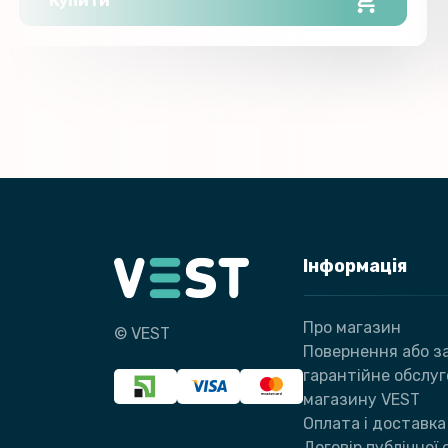
Купити
Інформація
Про магазин
© VEST
Повернення або за
гарантійне обслу
магазину VEST
Оплата і доставка
Договір публічної