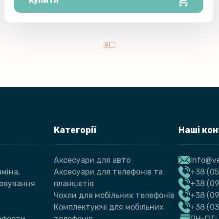
Купити
Категорії
Наші ко
Аксесуари для авто
info@ve
міна,
Аксесуари для телефонів та
+38 (05
говування
планшетів
+38 (09
Чохли для мобільних телефонів
+38 (0
Комплектуючі для мобільних
+38 (0
 оферти
телефонів
ПН-ПТ: 