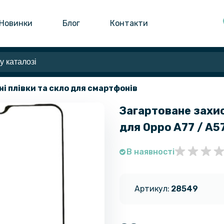
Новинки
Блог
Контакти
ні плівки та скло для смартфонів
Загартоване захис
для Oppo A77 / A57
В наявності
Артикул:
28549