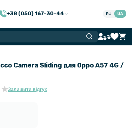
+38 (050) 167-30-44
RU
UA
cco Camera Sliding для Oppo A57 4G /
Залишити відгук