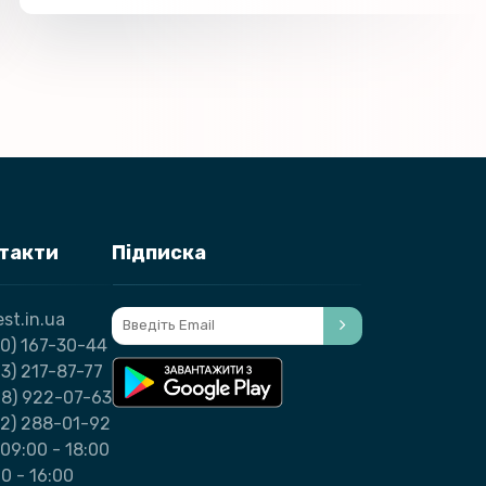
нтакти
Підписка
st.in.ua
0) 167-30-44
3) 217-87-77
98) 922-07-63
32) 288-01-92
09:00 - 18:00
00 - 16:00