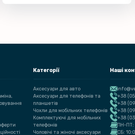
Категорії
Наші ко
Аксесуари для авто
info@ve
міна,
Аксесуари для телефонів та
+38 (05
говування
планшетів
+38 (09
Чохли для мобільних телефонів
+38 (0
Комплектуючі для мобільних
+38 (0
 оферти
телефонів
ПН-ПТ: 
ційності
Чоловічі та жіночі аксесуари
СБ: 10: