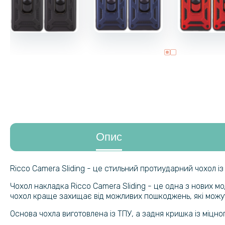
Опис
Ricco Camera Sliding - це стильний протиударний чохол і
Чохол накладка Ricco Camera Sliding - це одна з нових м
чохол краще захищає від можливих пошкоджень, які можуть
Основа чохла виготовлена ​​із ТПУ, а задня кришка із міцно