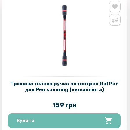
Трюкова гелева ручка антистрес Gel Pen
для Pen spinning (пенспінінга)
159 грн
Купити