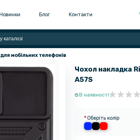
Новинки
Блог
Контакти
 для мобільних телефонів
Чохол накладка Ri
A57S
В наявності
Оберіть колір