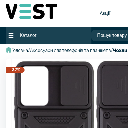
Акції
Каталог
Головна
Аксесуари для телефонів та планшетів
Чохли
-37%