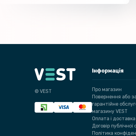
Інформація
Про магазин
© VEST
Повернення або за
гарантійне обслу
магазину VEST
Оплата і доставка
Договір публічної
Політика конфіден