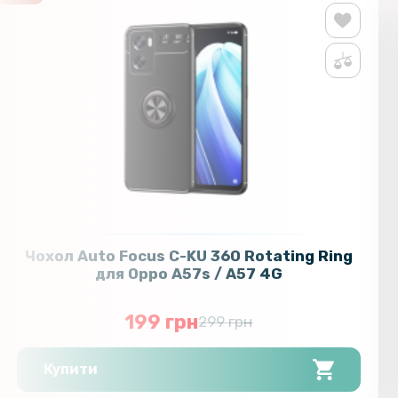
Чохол Auto Focus C-KU 360 Rotating Ring
для Oppo A57s / A57 4G
199 грн
299 грн
Купити