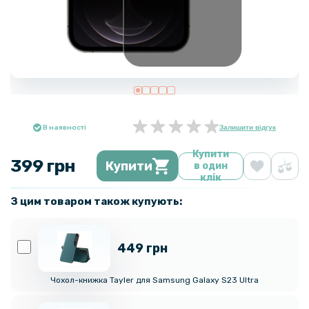
В наявності
Залишити відгук
Купити
399 грн
Купити
в один
клік
З цим товаром також купують:
449 грн
Чохол-книжка Tayler для Samsung Galaxy S23 Ultra