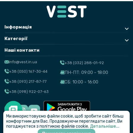
Інформація
Категорії
Наші контакти
info@vest.in.ua
+38 (032) 288-01-92
+38 (050) 167-30-44
ПН-ПТ: 09:00 - 18:00
+38 (093) 217-87-77
СБ: 10:00 - 16:00
+38 (098) 922-07-63
Ми використовуємо файли cookie, щоб зробити сайт більш
© VEST
комфортним для Вас. Продовжуючи переглядати сайт, Ви
погоджуєтеся з політикою файлів cookie.
Детальніше...