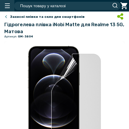
Захисні плівки та скло для смартфонів
Гідрогелева плівка iNobi Matte для Realme 13 5G​,
Матова
Артикул:
GM-3804